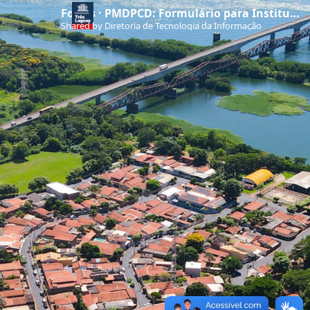
Forms · PMDPCD: Formulário para Instituições Públicas e Privadas
Shared by Diretoria de Tecnologia da Informação